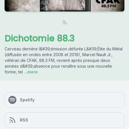
Dichotomie 88.3
Cerveau derrière l&#39;émission défunte L&#39;Élite du Métal
(diffusée en ondes entre 2008 et 2019), Marcel Nault Jr.,
vétéran de CFAK, 88.3 FM, revient après presque deux
années d&#39;absence pour renaître sous une nouvelle
forme, tel
...more
Spotify
RSS