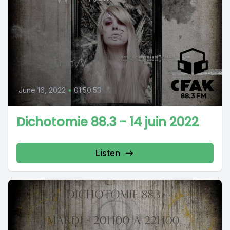
June 16, 2022
•
01:50:53
Dichotomie 88.3 - 14 juin 2022
Listen