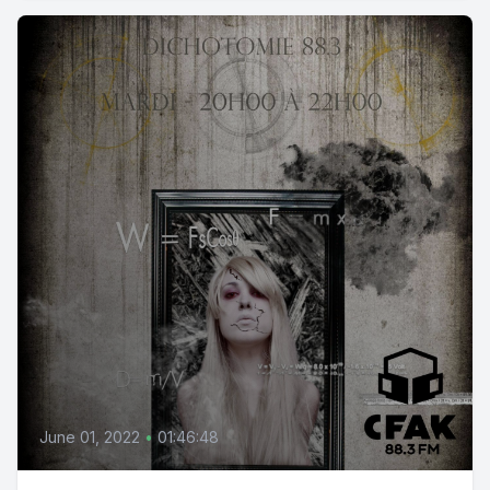
June 01, 2022
•
01:46:48