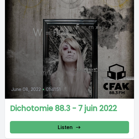
June 08, 2022
•
01:41:51
Dichotomie 88.3 - 7 juin 2022
Listen