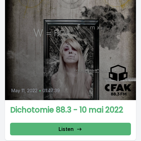
May 11, 2022
•
01:47:39
Dichotomie 88.3 - 10 mai 2022
Listen