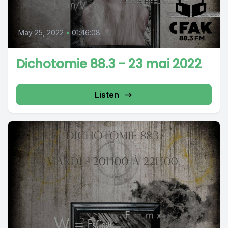
May 25, 2022
•
01:46:08
Dichotomie 88.3 - 23 mai 2022
Listen