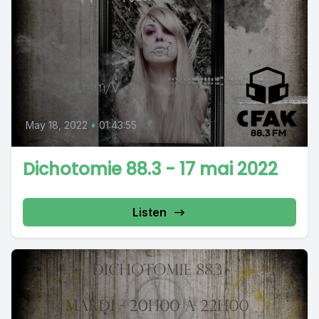
May 18, 2022
•
01:43:55
Dichotomie 88.3 - 17 mai 2022
Listen