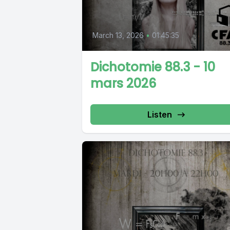
March 13, 2026
•
01:45:35
Dichotomie 88.3 - 10
mars 2026
Listen