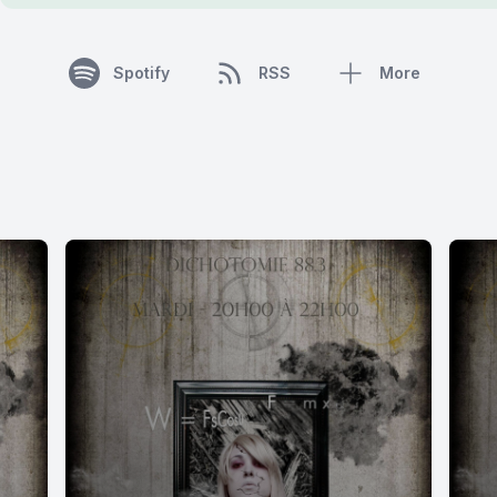
Spotify
RSS
More