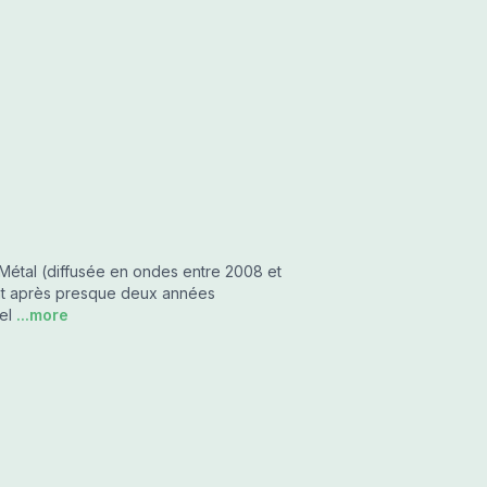
Métal (diffusée en ondes entre 2008 et
ent après presque deux années
el
...more