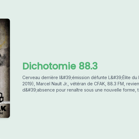
Dichotomie 88.3
Cerveau derrière l&#39;émission défunte L&#39;Élite du 
2019), Marcel Nault Jr., vétéran de CFAK, 88.3 FM, revi
d&#39;absence pour renaître sous une nouvelle forme, t