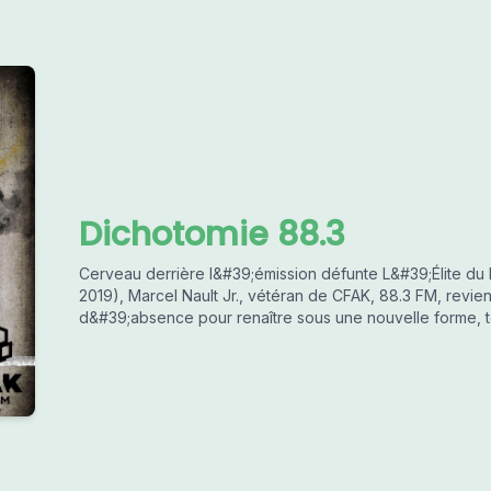
Dichotomie 88.3
Cerveau derrière l&#39;émission défunte L&#39;Élite du 
2019), Marcel Nault Jr., vétéran de CFAK, 88.3 FM, revi
d&#39;absence pour renaître sous une nouvelle forme, t