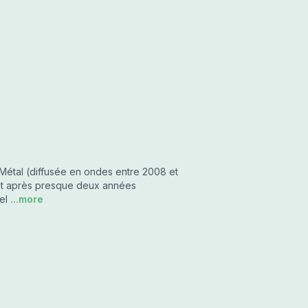
Métal (diffusée en ondes entre 2008 et
ent après presque deux années
el
...more