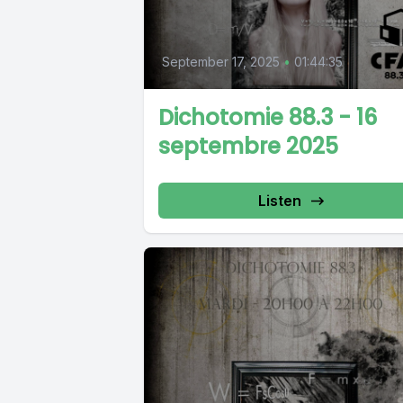
September 17, 2025
•
01:44:35
Dichotomie 88.3 - 16
septembre 2025
Listen