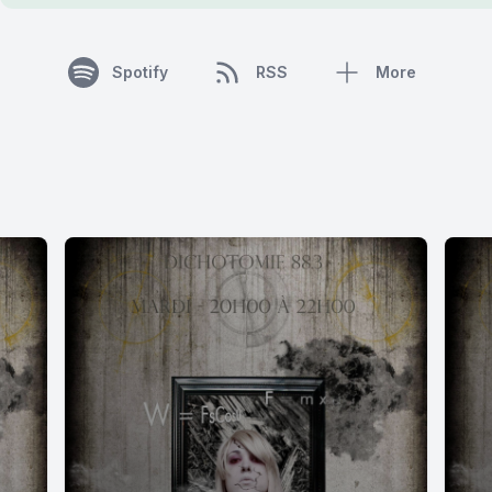
Spotify
RSS
More