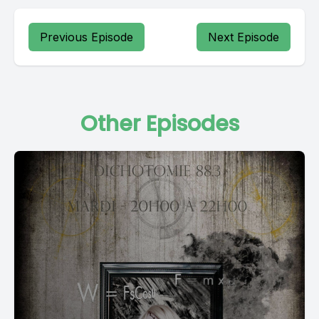
Previous Episode
Next Episode
Other Episodes