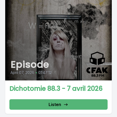
Episode
April 07, 2026
•
01:47:12
Dichotomie 88.3 - 7 avril 2026
Listen