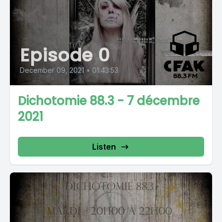
Episode 0
December 09, 2021
•
01:43:53
Dichotomie 88.3 - 7 décembre
2021
Listen