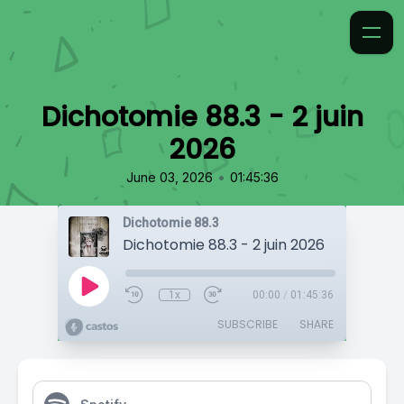
Dichotomie 88.3 - 2 juin
2026
•
June 03, 2026
01:45:36
Dichotomie 88.3
Dichotomie 88.3 - 2 juin 2026
1x
00:00
/
01:45:36
SUBSCRIBE
SHARE