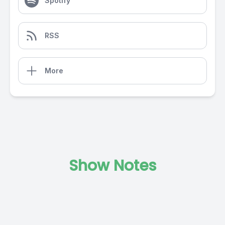
Spotify
RSS
More
Show Notes