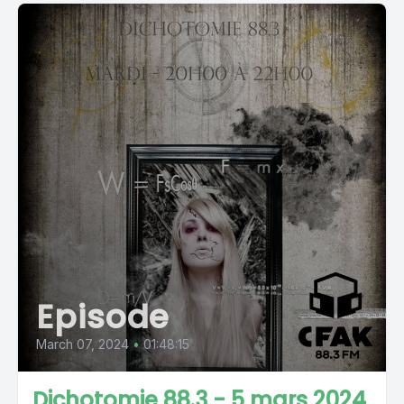
Episode
March 07, 2024
•
01:48:15
Dichotomie 88.3 - 5 mars 2024