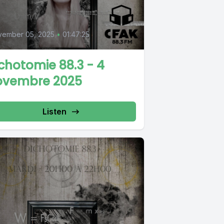
vember 05, 2025
•
01:47:25
chotomie 88.3 - 4
ovembre 2025
Listen