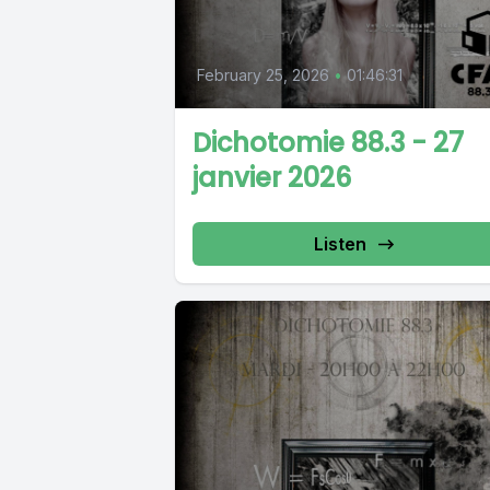
February 25, 2026
•
01:46:31
Dichotomie 88.3 - 27
janvier 2026
Listen