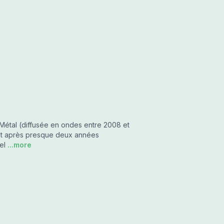
Métal (diffusée en ondes entre 2008 et
ent après presque deux années
el
...more