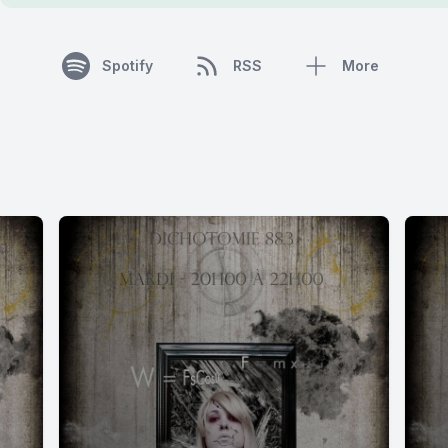
Spotify
RSS
More