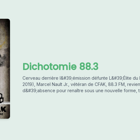
Dichotomie 88.3
Cerveau derrière l&#39;émission défunte L&#39;Élite du 
2019), Marcel Nault Jr., vétéran de CFAK, 88.3 FM, revi
d&#39;absence pour renaître sous une nouvelle forme, t